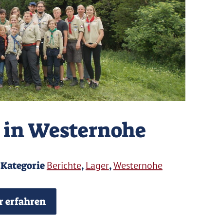
r in Westernohe
n Kategorie
Berichte
,
Lager
,
Westernohe
 erfahren