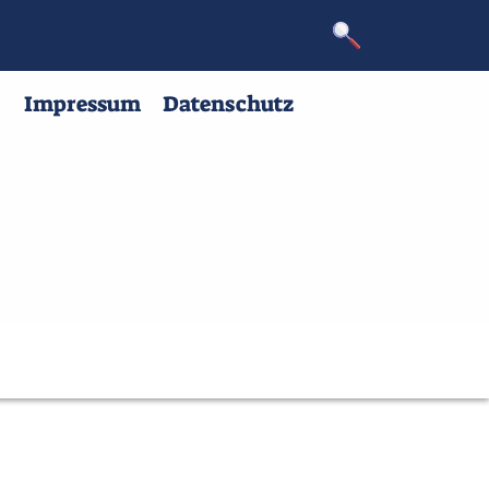
m
Datenschutz
Impressum
Datenschutz
Keine Widgets ausgewählt