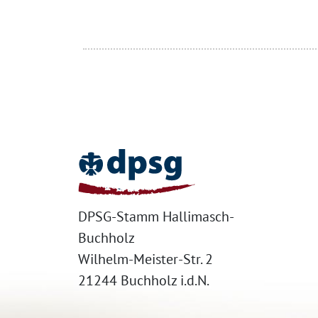
Home
DPSG-Stamm Hallimasch-
Buchholz
Wilhelm-Meister-Str. 2
21244 Buchholz i.d.N.