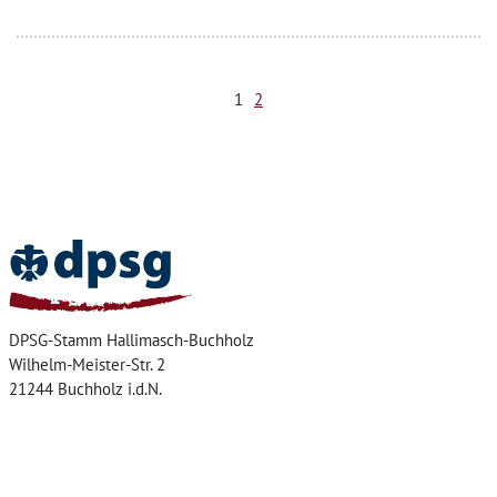
1
2
Home
DPSG-Stamm Hallimasch-Buchholz
Wilhelm-Meister-Str. 2
21244 Buchholz i.d.N.